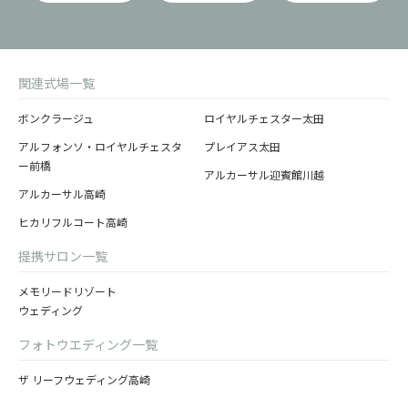
関連式場一覧
ボンクラージュ
ロイヤルチェスター太田
アルフォンソ・ロイヤルチェスタ
プレイアス太田
ー前橋
アルカーサル迎賓館川越
アルカーサル高崎
ヒカリフルコート高崎
提携サロン一覧
メモリードリゾート
ウェディング
フォトウエディング一覧
ザ リーフウェディング高崎