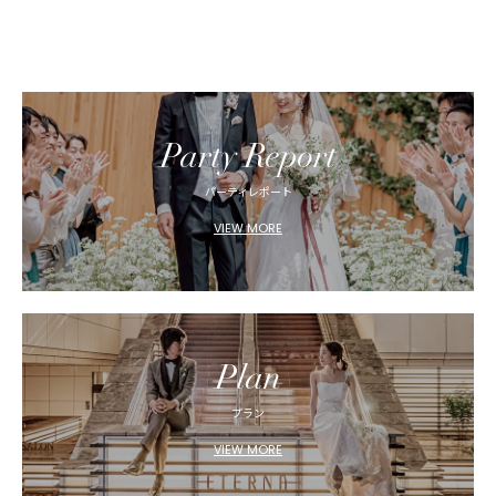
Party Report
パーティレポート
VIEW MORE
Plan
プラン
VIEW MORE