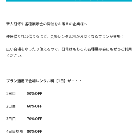
新人研修や各種展示会の開催をお考えの企業様へ
連日借りれば借りるほど、会場レンタル料がお安くなるプランが登場！
広い会場をゆったり使えるので、研修はもちろん各種展示会にもぜひご利用
ください。
プラン適用で会場レンタル料【1日】が・・・
1日目
50％OFF
2日目
60％OFF
3日目
70％OFF
4日目以降
80％OFF