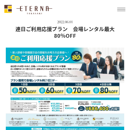
トップ
未分類
連日ご利用応援プラン 会場レンタル最大80％OFF
2022.06.01
連日ご利用応援プラン 会場レンタル最大
80％OFF