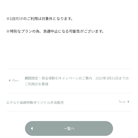
※1日だけのご利用は対象外となります。
※特別なプランの為、急遽中止になる可能性がございます。
期間限定！貸会場割引キャンペーンのご案内 2023年5月31日までの
ご利用のお客様
エテルナ高崎特製オリジナル弁当販売
一覧へ