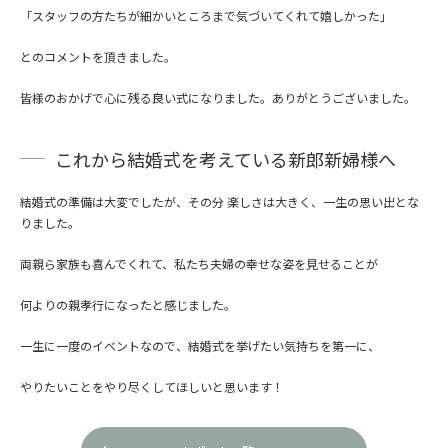
「スタッフの方たちが細かいところまで気づいてくれて嬉しかった」
とのコメントを頂きました。
皆様のおかげで心に残る良い式になりました。ありがとうございました。
これから結婚式を考えている新郎新婦様へ
結婚式の準備は大変でしたが、その分 楽しさは大きく、一生の思い出とな
りました。
両親ら家族も喜んでくれて、私たち夫婦の幸せな姿を見せることが
何よりの親孝行になったと感じました。
一生に一度のイベントなので、結婚式を挙げたい気持ちを第一に、
やりたいことをやり尽くしてほしいと思います！