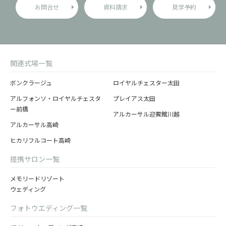
お問合せ
資料請求
見学予約
関連式場一覧
ボンクラージュ
ロイヤルチェスター太田
アルフォンソ・ロイヤルチェスタ
プレイアス太田
ー前橋
アルカーサル迎賓館川越
アルカーサル高崎
ヒカリフルコート高崎
提携サロン一覧
メモリードリゾート
ウェディング
フォトウエディング一覧