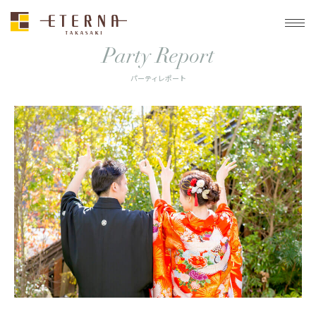
トップ
パーティレポート
待望のWedding
Party Report
パーティレポート