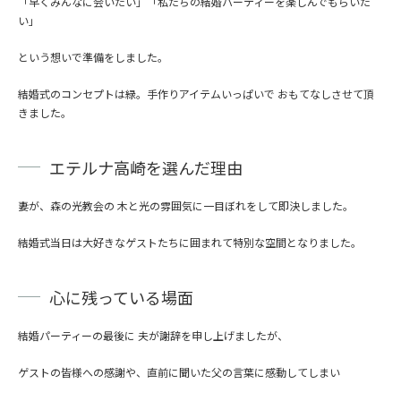
「早くみんなに会いたい」「私たちの結婚パーティーを楽しんでもらいた
い」
という想いで準備をしました。
結婚式のコンセプトは緑。
手作りアイテムいっぱいで おもてなしさせて頂
きました。
エテルナ高崎を選んだ理由
妻が、森の光教会の 木と光の雰囲気に一目ぼれをして即決しました。
結婚式当日は大好きなゲストたちに囲まれて特別な空間となりました。
心に残っている場面
結婚パーティーの最後に 夫が謝辞を申し上げましたが、
ゲストの皆様への感謝や、直前に聞いた父の言葉に感動してしまい