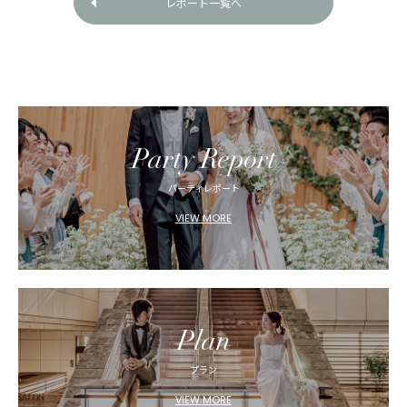
レポート一覧へ
Party Report
パーティレポート
VIEW MORE
Plan
プラン
VIEW MORE