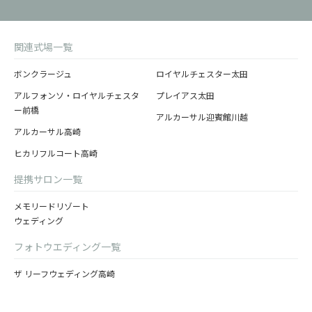
関連式場一覧
ボンクラージュ
ロイヤルチェスター太田
アルフォンソ・ロイヤルチェスタ
プレイアス太田
ー前橋
アルカーサル迎賓館川越
アルカーサル高崎
ヒカリフルコート高崎
提携サロン一覧
メモリードリゾート
ウェディング
フォトウエディング一覧
ザ リーフウェディング高崎