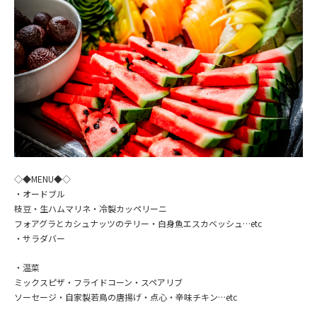
◇◆MENU◆◇
・オードブル
枝豆・生ハムマリネ・冷製カッペリーニ
フォアグラとカシュナッツのテリー・白身魚エスカベッシュ…etc
・サラダバー
・温菜
ミックスピザ・フライドコーン・スペアリブ
ソーセージ・自家製若鳥の唐揚げ・点心・辛味チキン…etc