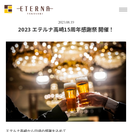
トップ
新着情報
2023 エテルナ高崎15周年感謝祭 開催！
2023.08.19
2023 エテルナ高崎15周年感謝祭 開催！
エテルナ高崎から日頃の感謝を込めて