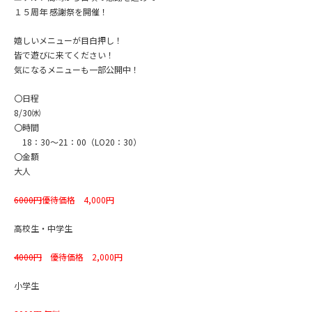
１５周年 感謝祭を開催！
嬉しいメニューが目白押し！
皆で遊びに来てください！
気になるメニューも一部公開中！
〇日程
8/30㈬
〇時間
18：30～21：00（LO20：30）
〇金額
大人
6000円
優待価格 4,000円
高校生・中学生
4000円
優待価格 2,000円
小学生