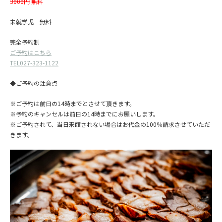
3000円
無料
未就学児 無料
完全予約制
ご予約はこちら
TEL027-323-1122
◆ご予約の注意点
※ご予約は前日の14時までとさせて頂きます。
※予約のキャンセルは前日の14時までにお願いします。
※ご予約されて、当日来館されない場合はお代金の100％請求させていただ
きます。