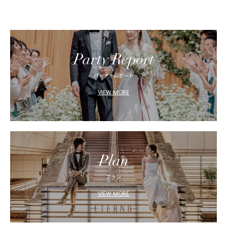
Party Report
パーティレポート
VIEW MORE
Plan
プラン
VIEW MORE